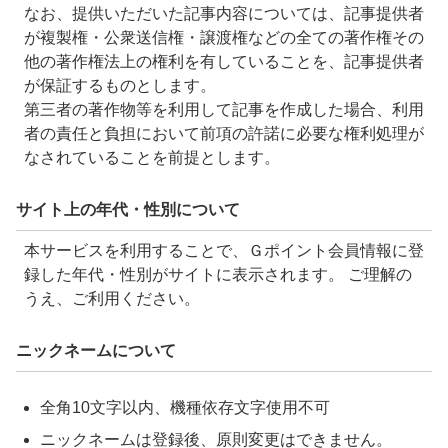
なお、提供いただいた記事内容については、記事提供者
が複製権・公衆送信権・譲渡権などの全ての著作権その
他の著作権法上の権利を有していることを、記事提供者
が保証するものとします。
第三者の著作物等を利用して記事を作成した場合、利用
者の責任と負担において前項の許諾に必要な権利処理が
なされていることを前提とします。
サイト上の年代・性別について
本サービスを利用することで、Ｇポイント会員情報に登
録した年代・性別がサイトに表示されます。 ご理解の
うえ、ご利用ください。
ニックネームについて
全角10文字以内、機種依存文字使用不可
ニックネームは登録後、原則変更はできません。