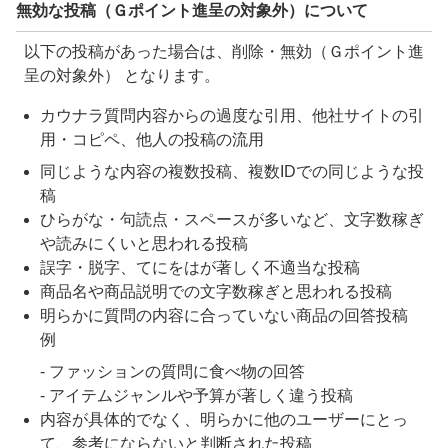
無効な投稿（Ｇポイント進呈の対象外）について
以下の投稿があった場合は、削除・無効（Ｇポイント進
呈の対象外） となります。
カウナラ質問内容からの過度な引用、他社サイトの引
用・コピペ、他人の投稿の流用
同じような内容の複数投稿、複数IDでの同じような投
稿
ひらがな・句読点・スペースが多いなど、文字数稼ぎ
や読みにくいと思われる投稿
誤字・脱字、てにをはが著しく不適当な投稿
商品名や商品説明での文字数稼ぎと思われる投稿
明らかに質問の内容に合っていない商品の回答投稿
例
- ファッションの質問に食べ物の回答
- アイテムジャンルや予算が著しく違う投稿
内容が具体的でなく、明らかに他のユーザーにとっ
て、参考にならないと判断された投稿