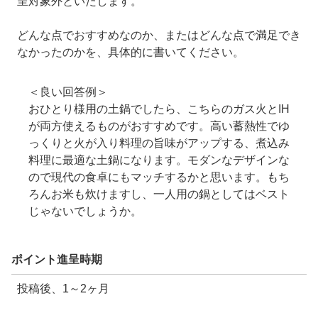
呈対象外といたします。
どんな点でおすすめなのか、またはどんな点で満足でき
なかったのかを、具体的に書いてください。
＜良い回答例＞
おひとり様用の土鍋でしたら、こちらのガス火とIH
が両方使えるものがおすすめです。高い蓄熱性でゆ
っくりと火が入り料理の旨味がアップする、煮込み
料理に最適な土鍋になります。モダンなデザインな
ので現代の食卓にもマッチするかと思います。もち
ろんお米も炊けますし、一人用の鍋としてはベスト
じゃないでしょうか。
ポイント進呈時期
投稿後、1～2ヶ月