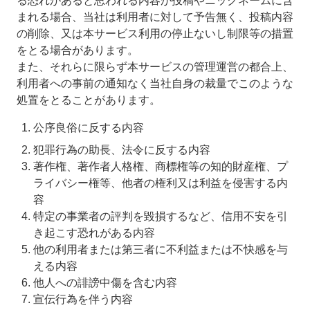
る恐れがあると思われる内容が投稿やニックネームに含
まれる場合、当社は利用者に対して予告無く、投稿内容
の削除、又は本サービス利用の停止ないし制限等の措置
をとる場合があります。
また、それらに限らず本サービスの管理運営の都合上、
利用者への事前の通知なく当社自身の裁量でこのような
処置をとることがあります。
公序良俗に反する内容
犯罪行為の助長、法令に反する内容
著作権、著作者人格権、商標権等の知的財産権、プ
ライバシー権等、他者の権利又は利益を侵害する内
容
特定の事業者の評判を毀損するなど、信用不安を引
き起こす恐れがある内容
他の利用者または第三者に不利益または不快感を与
える内容
他人への誹謗中傷を含む内容
宣伝行為を伴う内容