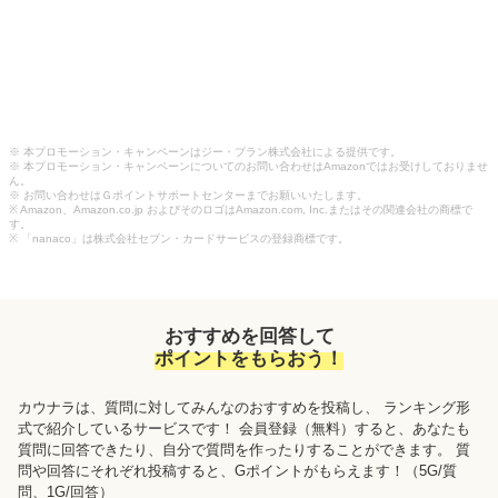
※ 本プロモーション・キャンペーンはジー・プラン株式会社による提供です。
※ 本プロモーション・キャンペーンについてのお問い合わせはAmazonではお受けしておりませ
ん。
※ お問い合わせはＧポイントサポートセンターまでお願いいたします。
※ Amazon、Amazon.co.jp およびそのロゴはAmazon.com, Inc.またはその関連会社の商標で
す。
※ 「nanaco」は株式会社セブン・カードサービスの登録商標です。
おすすめを回答して
ポイントをもらおう！
カウナラ
は、質問に対してみんなのおすすめを投稿し、 ランキング形
式で紹介しているサービスです！ 会員登録（無料）すると、あなたも
質問に回答できたり、自分で質問を作ったりすることができます。 質
問や回答にそれぞれ投稿すると、Gポイントがもらえます！
（5G/質
問、1G/回答）