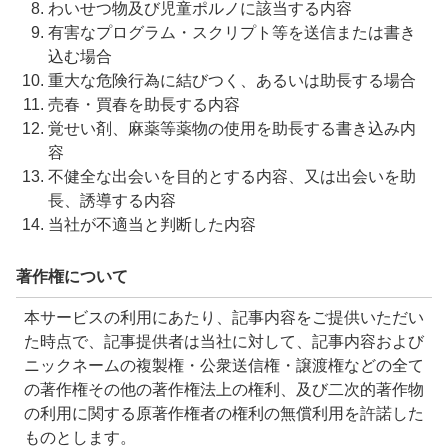
わいせつ物及び児童ポルノに該当する内容
有害なプログラム・スクリプト等を送信または書き
込む場合
重大な危険行為に結びつく、あるいは助長する場合
売春・買春を助長する内容
覚せい剤、麻薬等薬物の使用を助長する書き込み内
容
不健全な出会いを目的とする内容、又は出会いを助
長、誘導する内容
当社が不適当と判断した内容
著作権について
本サービスの利用にあたり、記事内容をご提供いただい
た時点で、記事提供者は当社に対して、記事内容および
ニックネームの複製権・公衆送信権・譲渡権などの全て
の著作権その他の著作権法上の権利、及び二次的著作物
の利用に関する原著作権者の権利の無償利用を許諾した
ものとします。