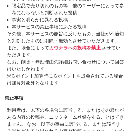
限定品で売り切れのもの等、他のユーザーにとって参
考にならないと判断された投稿
事実と明らかに異なる投稿
本サービスの禁止事項にあたる投稿
その他、本サービスの趣旨に反したもの、当社が不適切
と判断したものは削除・無効とさせていただきます。
また、場合によって
カウナラへの投稿を禁止
させてい
ただきます。
なお、削除・無効理由の詳細お問い合わせについて回答
はいたしかねます。
※Ｇポイント加算時にＧポイントを退会されている場合
は加算対象外となります。
禁止事項
利用者は、以下の各場合に該当する、またはその恐れが
ある内容の投稿や、ニックネーム登録をすることはでき
ません。 なお、以下の事由に該当する、または該当す