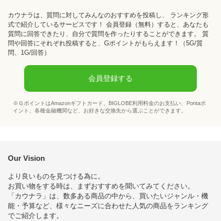
カウナラ
は、質問に対してみんなのおすすめを投稿し、 ランキング形
式で紹介しているサービスです！ 会員登録（無料）すると、あなたも
質問に回答できたり、自分で質問を作ったりすることができます。 質
問や回答にそれぞれ投稿すると、Gポイントがもらえます！
（5G/質
問、1G/回答）
会員登録する
※ＧポイントはAmazonギフトカード、BIGLOBE利用料金のお支払い、Pontaポ
イント、各種金融機関など、お好きな交換先から選ぶことができます。
Our Vision
より良いものを見つける為に。
お買い物をする時は、まずおすすめを聞いてみてください。
「カウナラ」は、数多ある商品の中から、買いたいジャンル・機
能・予算など、様々なニーズに合わせた人気の商品をランキング
でご紹介します。