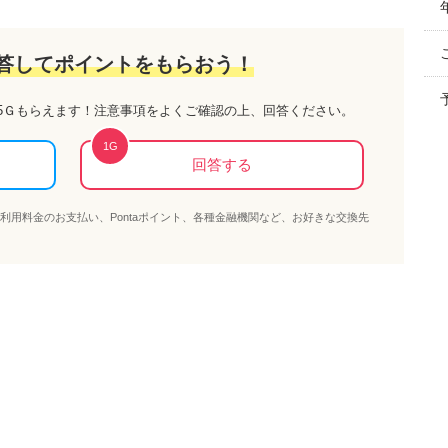
答してポイントをもらおう！
5Ｇ
もらえます！注意事項をよくご確認の上、回答ください。
1
G
回答する
OBE利用料金のお支払い、Pontaポイント、各種金融機関など、お好きな交換先