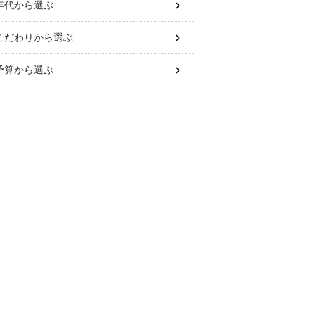
年代
から選ぶ
こだわり
から選ぶ
予算
から選ぶ