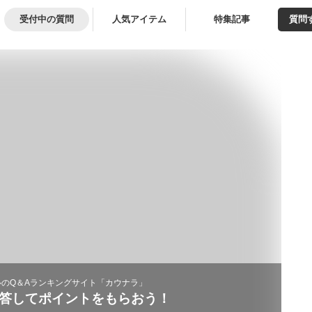
受付中の質問
人気アイテム
特集記事
質問
のQ＆Aランキングサイト「カウナラ」
答してポイントをもらおう！