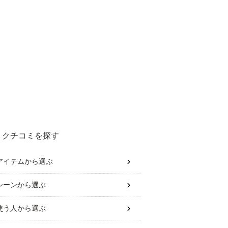
クチコミを探す
アイテム
から選ぶ
シーン
から選ぶ
使う人
から選ぶ