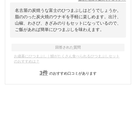
名古屋の炭焼うな富士のひつまぶしはどうでしょうか。
脂ののった炭火焼のウナギを手軽に楽しめます。出汁、
山椒、わさび、きざみのりもセットになっているので、
ご飯があれば簡単にひつまぶしを味わえます。
回答された質問
お歳暮にひつまぶし｜鰻がたくさん食べられるひつまぶしセット
のおすすめは？
3
件
のおすすめ口コミがあります