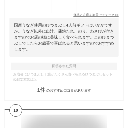
価格と在庫を
楽天
でチェック
>>
国産うなぎ使用のひつまぶし4人前ギフトはいかがです
か。うなぎ以外に出汁、蒲焼たれ、のり、わさびが付き
ますのでお店の様に美味しく食べられます。このひまつ
ぶしでしたらお歳暮で喜ばれると思いますのでおすすめ
します。
回答された質問
お歳暮にひつまぶし｜鰻がたくさん食べられるひつまぶしセット
のおすすめは？
1
件
のおすすめ口コミがあります
10