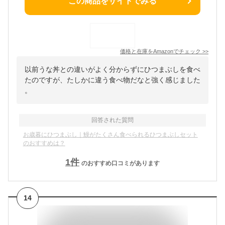
この商品をサイトでみる
価格と在庫を
Amazon
でチェック
>>
以前うな丼との違いがよく分からずにひつまぶしを食べ
たのですが、たしかに違う食べ物だなと強く感じました
。
回答された質問
お歳暮にひつまぶし｜鰻がたくさん食べられるひつまぶしセット
のおすすめは？
1
件
のおすすめ口コミがあります
14