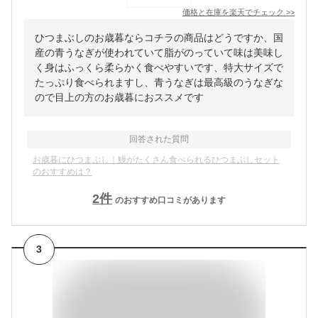
価格と在庫を
楽天
でチェック
>>
ひつまぶしのお歳暮ならコチラの商品はどうですか、国
産の青うなぎが使われていて脂がのっていて味は美味し
く身はふっくら柔らかく食べやすいです、特大サイズで
たっぷり食べられますし、青うなぎは最高級のうなぎな
ので目上の方のお歳暮におススメです
回答された質問
お歳暮にひつまぶし｜鰻がたくさん食べられるひつまぶしセット
のおすすめは？
2
件
のおすすめ口コミがあります
3