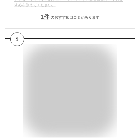
すめを教えてください。
1
件
のおすすめ口コミがあります
9