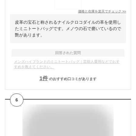
価格と在庫を
楽天
でチェック
>>
皮革の宝石と称されるナイルクロコダイルの革を使用し
たミニトートバッグです。メノウの石で磨いているので
艶があります。
回答された質問
メンズハイブランドのミニトートバッグ｜芸能人愛用などでおす
すめを教えてください。
1
件
のおすすめ口コミがあります
6