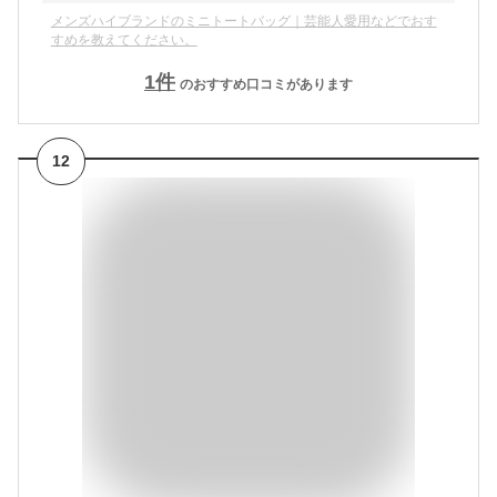
メンズハイブランドのミニトートバッグ｜芸能人愛用などでおす
すめを教えてください。
1
件
のおすすめ口コミがあります
12