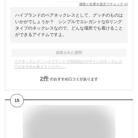
価格と在庫を
楽天
でチェック
>>
ハイブランドのペアネックレスとして、グッチのものは
いかがでしょうか？ シンプルでエレガントなGリング
タイプのネックレスなので、どんな場所でも着けること
ができるアイテムですよ。
回答された質問
ペアネックレス｜ハイブランドで30代向けデザインのネックレス
でおすすめを教えてください。
2
件
のおすすめ口コミがあります
15