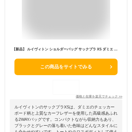
【新品】 ルイヴィトン ショルダーバッグ サックプラ XS ダミエ チェッカーボード カーフレザー ブラック グレー 2WAYバッグ ルイヴィトン トートバッグ LOUIS VUITTON ルイヴィトン ハンドバッグ メンズ クロスボディバッグ ミニバッグ ミニトート バック BAG ブランド
この商品をサイトでみる
価格と在庫を
楽天
でチェック
>>
ルイヴィトンのサックプラXSは、ダミエのチェッカー
ボード柄と上質なカーフレザーを使用した高級感あふれ
る2WAYバッグです。コンパクトながら収納力もあり、
ブラックとグレーの落ち着いた色味はどんなスタイルに
も合わせやすいです。トートやクロスボディとして使え