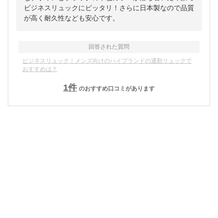
ビジネスリュックにピッタリ！さらに日本製なので品質
が高く耐久性なども安心です。
回答された質問
ビジネスリュック｜メンズ向けのハイブランドの通勤リュックで
おすすめは？
1
件
のおすすめ口コミがあります