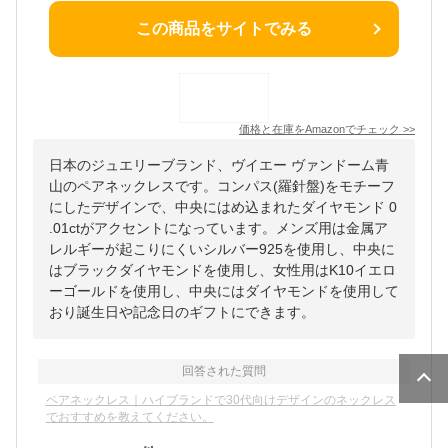
この商品をサイトでみる
価格と在庫を
Amazon
でチェック
>>
日本のジュエリーブランド、ヴイエー ヴァンドーム青
山のペアネックレスです。コンパス(羅針盤)をモチーフ
にしたデザインで、中央にはめ込まれたダイヤモンド 0
.01ctがアクセントになっています。メンズ用は金属ア
レルギーが起こりにくいシルバー925を使用し、中央に
はブラックダイヤモンドを使用し、女性用はK10イエロ
ーゴールドを使用し、中央にはダイヤモンドを使用して
おり誕生日や記念日のギフトにできます。
回答された質問
ペアネックレス｜ハイブランドで30代向けデザインのネックレス
でおすすめを教えてください。