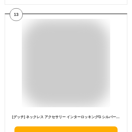
13
[グッチ] ネックレス アクセサリー インターロッキングG シルバー メンズ レディース 479217 J8400 8106 [並行輸入品]