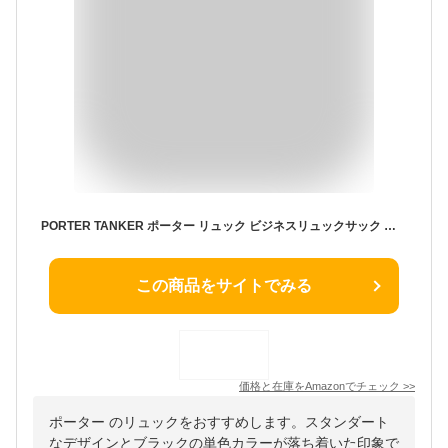
PORTER TANKER ポーター リュック ビジネスリュックサック リュックサック タンカー ブランド ビジネスリュック 吉田カバン 男性 男 メンズ 通勤 国産 日本製 A4 A4サイズ 大容量 622-76639 (ブラック)
この商品をサイトでみる
価格と在庫を
Amazon
でチェック
>>
ポーター のリュックをおすすめします。スタンダート
なデザインとブラックの単色カラーが落ち着いた印象で