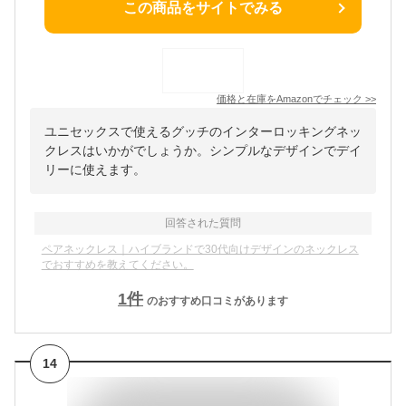
この商品をサイトでみる
価格と在庫を
Amazon
でチェック
>>
ユニセックスで使えるグッチのインターロッキングネッ
クレスはいかがでしょうか。シンプルなデザインでデイ
リーに使えます。
回答された質問
ペアネックレス｜ハイブランドで30代向けデザインのネックレス
でおすすめを教えてください。
1
件
のおすすめ口コミがあります
14