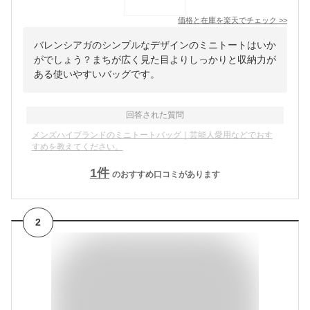
価格と在庫を
楽天
でチェック
>>
バレンシアガのシンプルなデザインのミニトートはいか
がでしょう？まちが広く見た目よりしっかりと収納力が
ある使いやすいバッグです。
回答された質問
メンズハイブランドのミニトートバッグ｜芸能人愛用などでおす
すめを教えてください。
1
件
のおすすめ口コミがあります
2