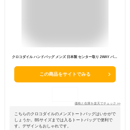
クロコダイル ハンドバッグ メンズ 日本製 センター取り 2WAY バッグ マット加工 目地染め B5 サイズ トート型 保証書 付き ブラック ホワイトブラック バニラ プレゼント ミニトートバッグ ギフト 4FA (06001204-mens-1r)
この商品をサイトでみる
価格と在庫を
楽天
でチェック
>>
こちらのクロコダイルのメンズトートバッグはいかがで
しょうか。B5サイズまでは入るトートバッグで便利で
す。デザインもおしゃれです。