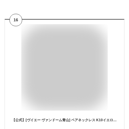
16
【公式】[ヴイエー ヴァンドーム青山] ペアネックレス K10イエローゴールド シルバー925 デュオコンパス GJVD0029 DI