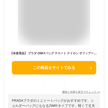
【未使用品】 プラダ 2WAYバッグ テスート ナイロン サフィアーノ レザー メタルロゴ ブラック 黒 プラダ ショルダーバッグ PRADA プラダ ハンドバッグバッグ レディース レタリングロゴ ミニトートバッグ ナイロンショルダーバッグ ハンドバック バック BAG ブランド
この商品をサイトでみる
価格と在庫を
楽天
でチェック
>>
PRADAプラダのミニトートバッグがおすすめです。シ
ョルダーバッグにもなる2WAYタイプです。軽くて丈夫