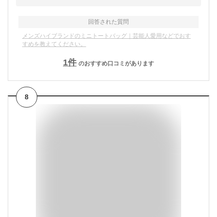
回答された質問
メンズハイブランドのミニトートバッグ｜芸能人愛用などでおす
すめを教えてください。
1
件
のおすすめ口コミがあります
8