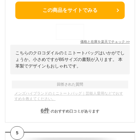
この商品をサイトでみる
価格と在庫を
楽天
でチェック
>>
こちらのクロコダイルのミニトートバッグはいかがでし
ょうか。小さめですがB5サイズの書類が入ります。 本
革製でデザインもおしゃれです。
回答された質問
メンズハイブランドのミニトートバッグ｜芸能人愛用などでおす
すめを教えてください。
6
件
のおすすめ口コミがあります
5