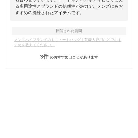
る多用途性とブランドの信頼性が魅力で、メンズにもお
すすめの洗練されたアイテムです。
回答された質問
メンズハイブランドのミニトートバッグ｜芸能人愛用などでおす
すめを教えてください。
3
件
のおすすめ口コミがあります