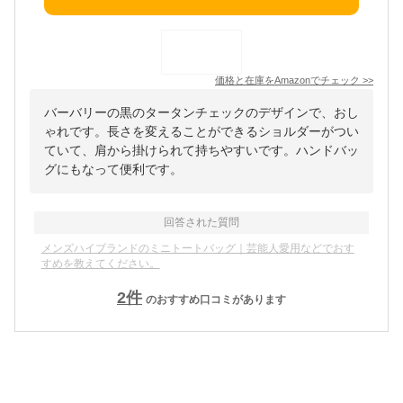
価格と在庫を
Amazon
でチェック
>>
バーバリーの黒のタータンチェックのデザインで、おし
ゃれです。長さを変えることができるショルダーがつい
ていて、肩から掛けられて持ちやすいです。ハンドバッ
グにもなって便利です。
回答された質問
メンズハイブランドのミニトートバッグ｜芸能人愛用などでおす
すめを教えてください。
2
件
のおすすめ口コミがあります