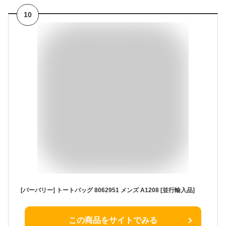
10
[バーバリー] トートバッグ 8062951 メンズ A1208 [並行輸入品]
この商品をサイトでみる