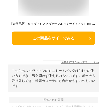
【未使用品】 ルイヴィトン ネヴァーフル インサイドアウト BB モノグラム カーフレザー リバーシブル ブラウン ブラック 2WAYバッグ ルイヴィトン トートバッグ LOUIS VUITTON ルイヴィトン ショルダーバッグ レディース メンズ ミニバッグ ハンドバッグ バック ブランド
この商品をサイトでみる
価格と在庫を
楽天
でチェック
>>
こちらのルイヴィトンのミニトートバッグは2通りの使
い方もでき、男女問わず使えるのもいいです。ポーチも
取り外しでき、綺麗めコーデにも合わせやすいのもいい
です
回答された質問
メンズハイブランドのミニトートバッグ｜芸能人愛用などでおす