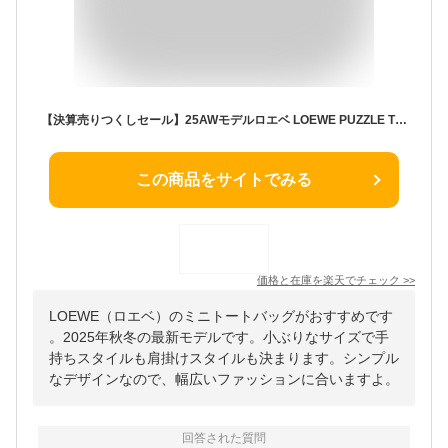
【決算売りつくしセール】25AWモデルロエベ LOEWE PUZZLE TOTE MINII メンズ パズル フォルド トート ミニ【1100 BLACK】A657V25X01 BLACK/【2025-26AW】m-bag
この商品をサイトでみる
価格と在庫を
楽天
でチェック
>>
LOEWE（ロエベ）のミニトートバッグがおすすめです
。2025年秋冬の最新モデルです。小ぶりなサイズで手
持ちスタイルも肩掛けスタイルも決まります。シンプル
なデザインなので、幅広いファッションに合いますよ。
回答された質問