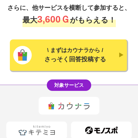
さらに、他サービスを横断して参加すると、
3,600Ｇ
最大
がもらえる！
\
まずはカウナラから
/
さっそく回答投稿する
対象サービス