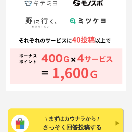
\
まずはカウナラから
/
さっそく回答投稿する