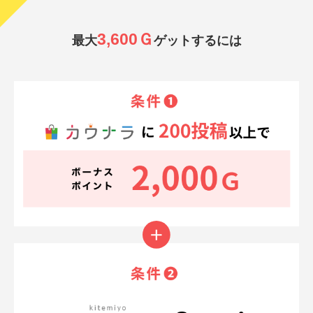
3,600Ｇ
最大
ゲットするには