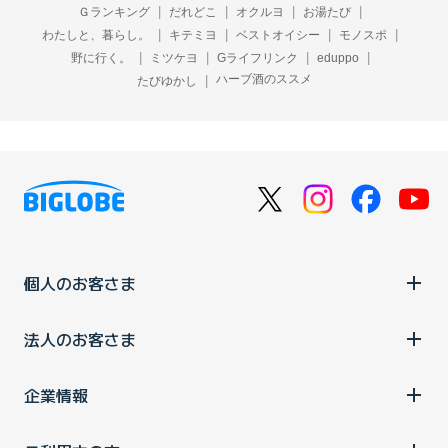
Ｇランキング
だれどこ
オクルヨ
お湯たび
わたしと、暮らし。
キテミヨ
ベストオイシー
モノスポ
野に行く。
ミツケヨ
Gライフリンク
eduppo
ハーブ酒のススメ
たびゆかし
個人のお客さま
法人のお客さま
企業情報