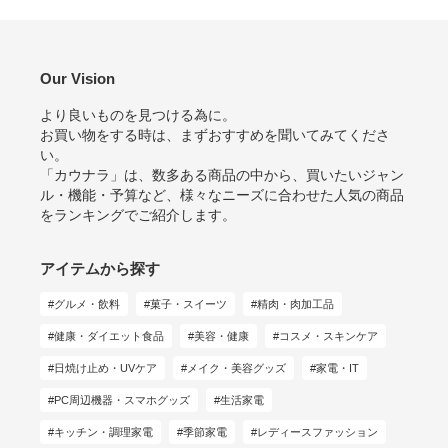
Our Vision
より良いものを見つける為に。
お買い物をする時は、まずおすすめを聞いてみてくださ
い。
「カウナラ」は、数多ある商品の中から、買いたいジャン
ル・機能・予算など、様々なニーズに合わせた人気の商品
をランキングでご紹介します。
アイテムから探す
グルメ・飲料
菓子・スイーツ
精肉・肉加工品
健康・ダイエット食品
美容・健康
コスメ・スキンケア
日焼け止め・UVケア
メイク・美容グッズ
家電・IT
PC周辺機器・スマホグッズ
生活家電
キッチン・調理家電
季節家電
レディースファッション