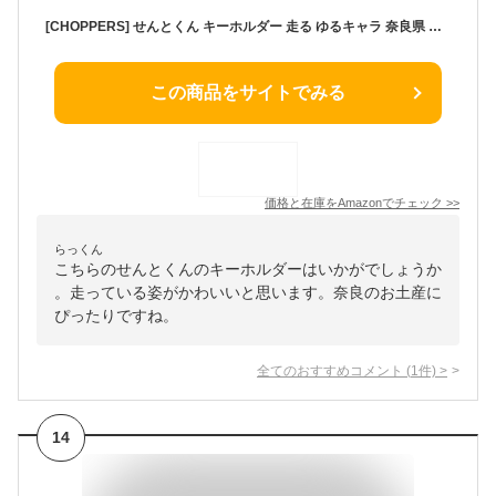
[CHOPPERS] せんとくん キーホルダー 走る ゆるキャラ 奈良県 平城遷都1300年 きもカワ
この商品をサイトでみる
価格と在庫を
Amazon
でチェック
>>
らっくん
こちらのせんとくんのキーホルダーはいかがでしょうか
。走っている姿がかわいいと思います。奈良のお土産に
ぴったりですね。
全てのおすすめコメント
(
1
件)
>
14