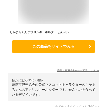
しかまろくん アクリルキーホルダー せんべい
この商品をサイトでみる
価格と在庫を
Amazon
でチェック
>>
おぱんこぱん(50代・男性)
奈良市観光協会の公式マスコットキャラクターのしかま
ろくんのアクリルキーホルダーです。せんべいを食べて
いるデザインです。
全てのおすすめコメント
(
1
件)
>