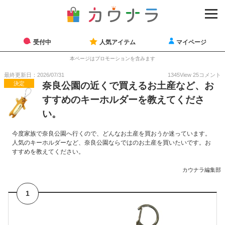
受付中
人気アイテム
マイページ
本ページはプロモーションを含みます
最終更新日：2026/07/31
1345
View
25
コメント
決定
奈良公園の近くで買えるお土産など、お
すすめのキーホルダーを教えてくださ
い。
今度家族で奈良公園へ行くので、どんなお土産を買おうか迷っています。
人気のキーホルダーなど、奈良公園ならではのお土産を買いたいです。お
すすめを教えてください。
カウナラ編集部
1