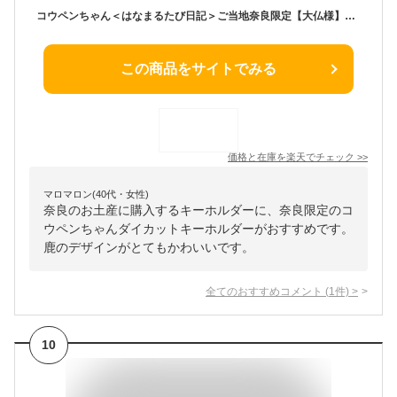
コウペンちゃん＜はなまるたび日記＞ご当地奈良限定【大仏様】【鹿】【柿の葉寿司】ダイカットキーホルダー
この商品をサイトでみる
価格と在庫を
楽天
でチェック
>>
マロマロン(40代・女性)
奈良のお土産に購入するキーホルダーに、奈良限定のコ
ウペンちゃんダイカットキーホルダーがおすすめです。
鹿のデザインがとてもかわいいです。
全てのおすすめコメント
(
1
件)
>
10