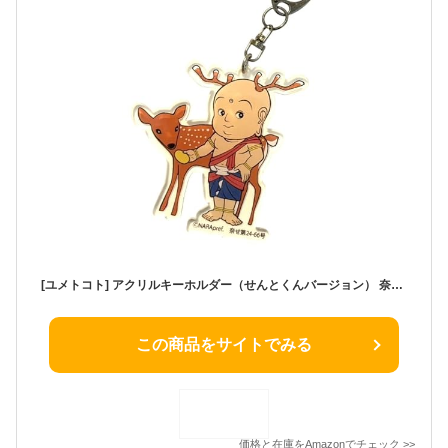
[ユメトコト] アクリルキーホルダー（せんとくんバージョン） 奈良 ゆるキャラ 奈良県 マスコットキャラクター お土産 鹿
この商品をサイトでみる
価格と在庫を
Amazon
でチェック
>>