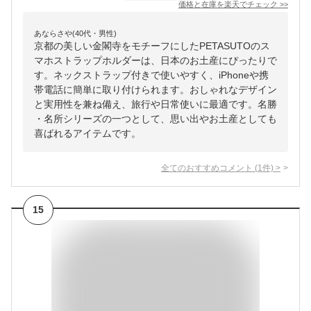
価格と在庫を
楽天
でチェック
>>
あならさや(40代・男性)
京都の美しい金閣寺をモチーフにしたPETASUTOのス
マホストラップホルダーは、日本のお土産にぴったりで
す。ネックストラップ付きで使いやすく、iPhoneや携
帯電話に簡単に取り付けられます。おしゃれなデザイン
と実用性を兼ね備え、旅行や日常使いに最適です。名勝
・名所シリーズの一つとして、思い出やお土産としても
喜ばれるアイテムです。
全てのおすすめコメント
(
1
件)
>
15