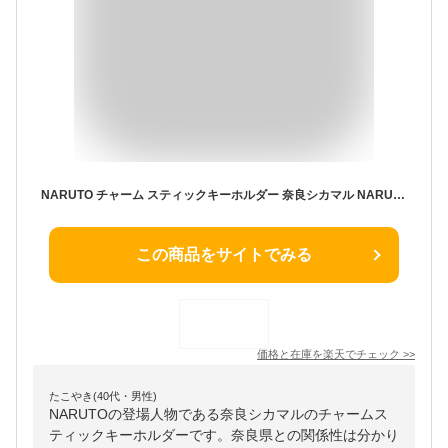
NARUTO チャーム スティックキーホルダー 奈良シカマル NARUTOP99 少年ジャンプ バンダイ アクキー ストラップ プレゼント キャラクター グッズ メール便可 シネマコレクション
この商品をサイトでみる
価格と在庫を
楽天
でチェック
>>
たこやき(40代・男性)
NARUTOの登場人物である奈良シカマルのチャームス
ティックキーホルダーです。奈良県との関係性は分かり