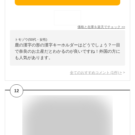
価格と在庫を
楽天
でチェック
>>
トモゾウ(50代・女性)
鹿の漢字の形の漢字キーホルダーはどうでしょう？一目
で奈良のお土産だとわかるのが良いですね！外国の方に
も人気があります。
全てのおすすめコメント
(
1
件)
>
12