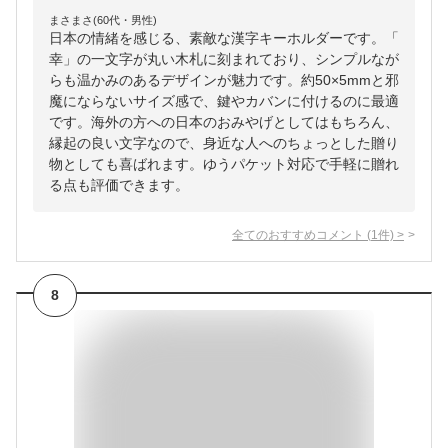
まさまさ(60代・男性)
日本の情緒を感じる、素敵な漢字キーホルダーです。「
幸」の一文字が丸い木札に刻まれており、シンプルなが
らも温かみのあるデザインが魅力です。約50×5mmと邪
魔にならないサイズ感で、鍵やカバンに付けるのに最適
です。海外の方への日本のおみやげとしてはもちろん、
縁起の良い文字なので、身近な人へのちょっとした贈り
物としても喜ばれます。ゆうパケット対応で手軽に贈れ
る点も評価できます。
全てのおすすめコメント
(
1
件)
>
8