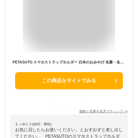
PETASUTO スマホストラップホルダー 日本のおみやげ 名勝・名所シリーズ 奈良 奈良公園 ネックストラップ付 KI-07 スマホストラップ ショルダーストラップ ストラップ iPhone 携帯 アクセサリー アクセ
この商品をサイトでみる
価格と在庫を
楽天
でチェック
>>
Ｅ＝ＭＣ２(60代・男性)
お気に召したらお使いください、とおずおずと差し出し
てください。 PETASUTOのスマホストラップホルダ