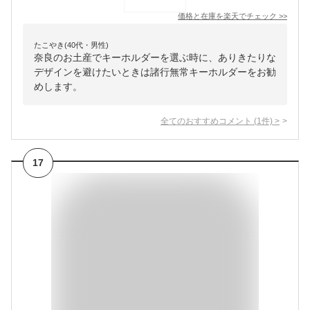
価格と在庫を
楽天
でチェック
>>
たこやき(40代・男性)
奈良のお土産でキーホルダーを選ぶ時に、ありきたりな
デザインを避けたいときは諸行無常キーホルダーをお勧
めします。
全てのおすすめコメント
(
1
件)
>
17