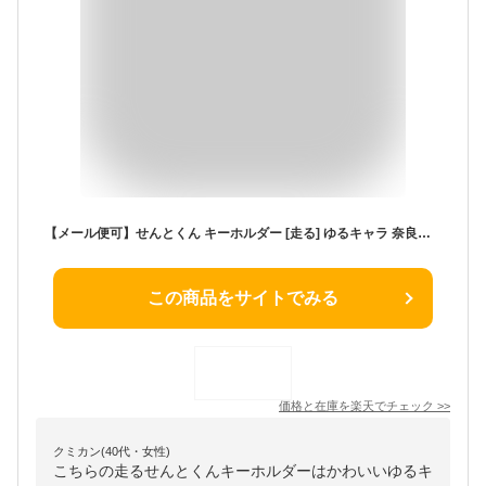
【メール便可】せんとくん キーホルダー [走る] ゆるキャラ 奈良県 平城遷都1300年☆平城遷都1300年記念事業公認品☆
この商品をサイトでみる
価格と在庫を
楽天
でチェック
>>
クミカン(40代・女性)
こちらの走るせんとくんキーホルダーはかわいいゆるキ