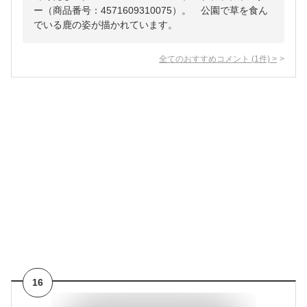
ー（商品番号：4571609310075）。 公園で草を食ん
でいる鹿の姿が描かれています。
全てのおすすめコメント
(
1
件)
>
16