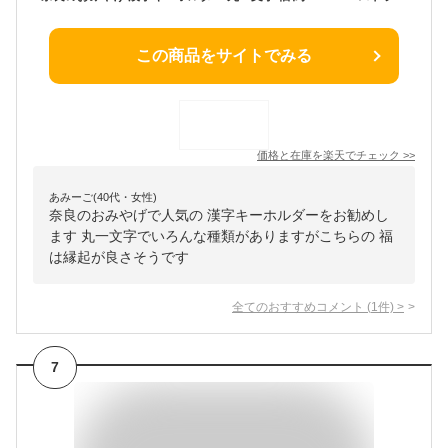
この商品をサイトでみる
価格と在庫を
楽天
でチェック
>>
あみーご(40代・女性)
奈良のおみやげで人気の 漢字キーホルダーをお勧めし
ます 丸一文字でいろんな種類がありますがこちらの 福
は縁起が良さそうです
全てのおすすめコメント
(
1
件)
>
7