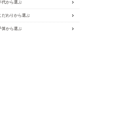
年代
から選ぶ
こだわり
から選ぶ
予算
から選ぶ