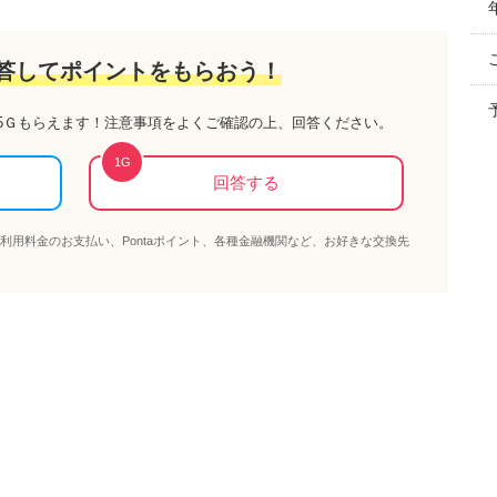
答してポイントをもらおう！
5Ｇ
もらえます！注意事項をよくご確認の上、回答ください。
1
G
回答する
OBE利用料金のお支払い、Pontaポイント、各種金融機関など、お好きな交換先