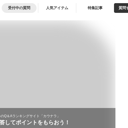
受付中の質問
人気アイテム
特集記事
質問
のQ＆Aランキングサイト「カウナラ」
答してポイントをもらおう！