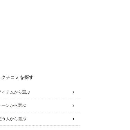
クチコミを探す
アイテム
から選ぶ
シーン
から選ぶ
使う人
から選ぶ