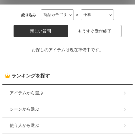
絞り込み
×
新しい質問
もうすぐ受付終了
お探しのアイテムは現在準備中です。
ランキングを探す
アイテム
から選ぶ
シーン
から選ぶ
使う人
から選ぶ